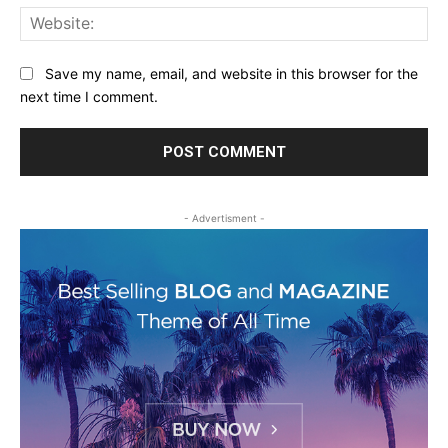
Web
Save my name, email, and website in this browser for the
next time I comment.
- Advertisment -