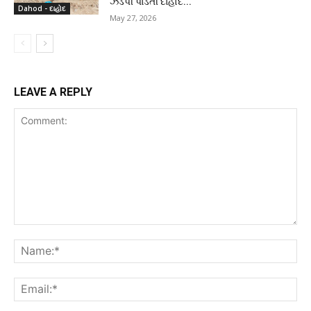
ઝડપી પાડતી દાહોદ...
Dahod - દાહોદ
May 27, 2026
LEAVE A REPLY
Comment:
Na
Ema