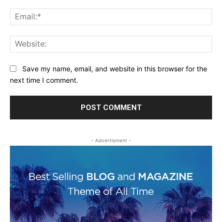
Ema
Web
Save my name, email, and website in this browser for the
next time I comment.
- Advertisment -