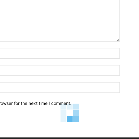
Name:*
Email:*
Website:
rowser for the next time I comment.