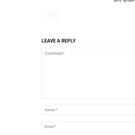
શાળા પ્રવેશો
LEAVE A REPLY
Comment: