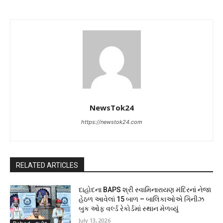
NewsTok24
https://newstok24.com
RELATED ARTICLES
દાહોદના BAPS શ્રી સ્વામિનારાયણ મંદિરનાં નેજા
હેઠળ આવેલાં 15 બાળ – બાલિકાઓએ ગિનીઝ
બુક ઓફ વર્લ્ડ રેકોર્ડમાં સ્થાન મેળવ્યું
July 13, 2026