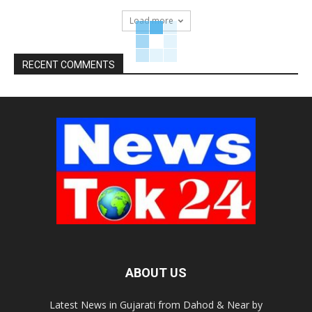
Load more
RECENT COMMENTS
ABOUT US
Latest News in Gujarati from Dahod & Near by