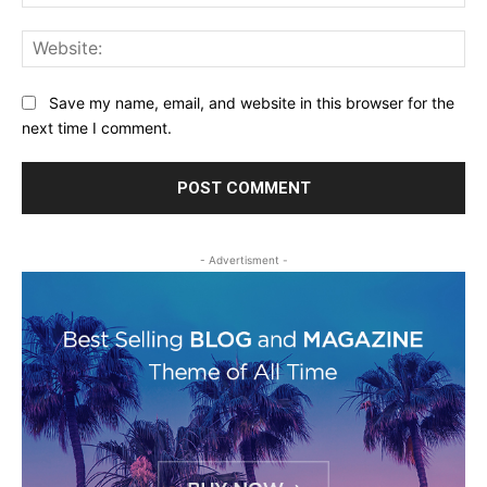
Web
Save my name, email, and website in this browser for the
next time I comment.
- Advertisment -