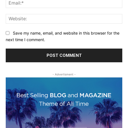
Ema
Web
Save my name, email, and website in this browser for the
next time I comment.
- Advertisment -