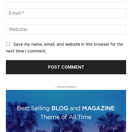
Ema
Web
Save my name, email, and website in this browser for the
next time I comment.
- Advertisment -