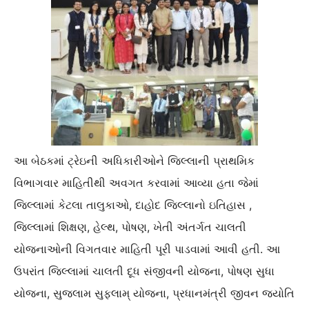
આ બેઠકમાં ટ્રેઇની અધિકારીઓને જિલ્લાની પ્રાથમિક
વિભાગવાર માહિતીથી અવગત કરવામાં આવ્યા હતા જેમાં
જિલ્લામાં કેટલા તાલુકાઓ, દાહોદ જિલ્લાનો ઇતિહાસ ,
જિલ્લામાં શિક્ષણ, હેલ્થ, પોષણ, ખેતી અંતર્ગત ચાલતી
યોજનાઓની વિગતવાર માહિતી પૂરી પાડવામાં આવી હતી. આ
ઉપરાંત જિલ્લામાં ચાલતી દૂધ સંજીવની યોજના, પોષણ સુધા
યોજના, સુજલામ સુફલામ્ યોજના, પ્રધાનમંત્રી જીવન જ્યોતિ