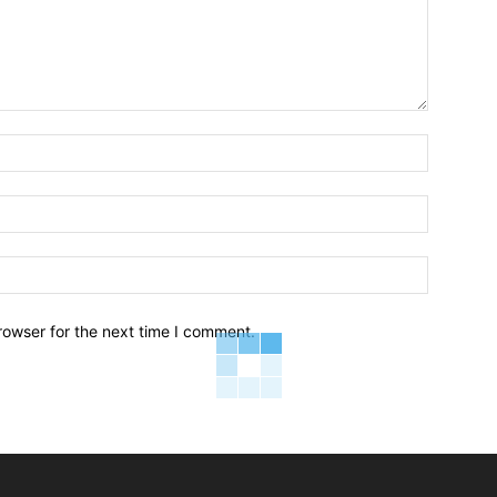
Name:*
Email:*
Website:
rowser for the next time I comment.