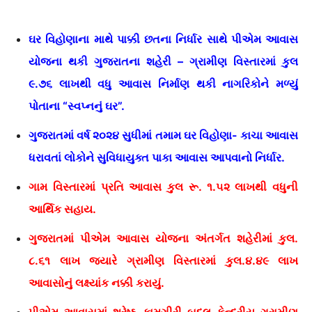
ઘર વિહોણાના માથે પાક્કી છતના નિર્ધાર સાથે પીએમ આવાસ
યોજના થકી ગુજરાતના શહેરી – ગ્રામીણ વિસ્તારમાં કુલ
૯.૭૬ લાખથી વધુ આવાસ નિર્માણ થકી નાગરિકોને મળ્યું
પોતાના “સ્વપ્નનું ઘર”.
ગુજરાતમાં વર્ષ ૨૦૨૪ સુધીમાં તમામ ઘર વિહોણા- કાચા આવાસ
ધરાવતાં લોકોને સુવિધાયુક્ત પાકા આવાસ આપવાનો નિર્ધાર.
ગામ વિસ્તારમાં પ્રતિ આવાસ કુલ રૂ. ૧.૫૨ લાખથી વધુની
આર્થિક સહાય.
ગુજરાતમાં પીએમ આવાસ યોજના અંતર્ગત શહેરીમાં કુલ.
૮.૬૧ લાખ જ્યારે ગ્રામીણ વિસ્તારમાં કુલ.૪.૪૯ લાખ
આવાસોનું લક્ષ્યાંક નક્કી કરાયું.