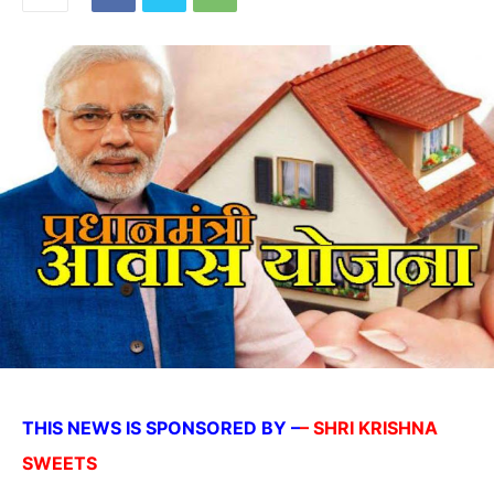
THIS NEWS IS SPONSORED BY –
– SHRI KRISHNA
SWEETS