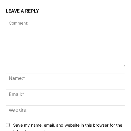
LEAVE A REPLY
Comment:
Na
Ema
Web
Save my name, email, and website in this browser for the