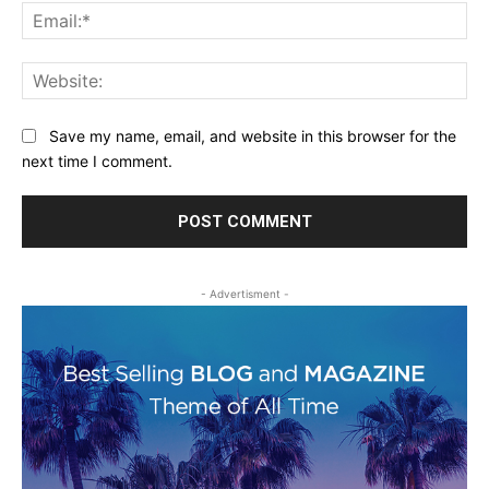
Ema
Web
Save my name, email, and website in this browser for the
next time I comment.
- Advertisment -