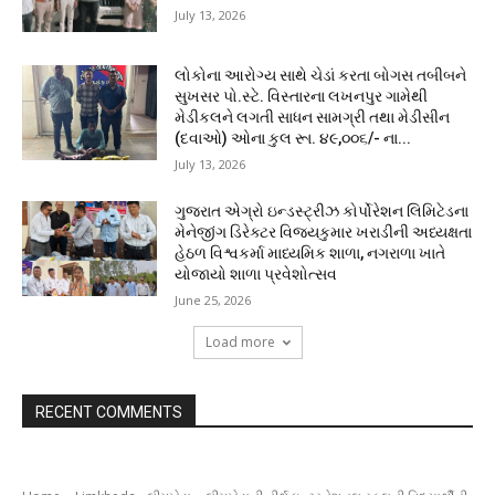
July 13, 2026
લોકોના આરોગ્ય સાથે ચેડાં કરતા બોગસ તબીબને
સુખસર પો.સ્ટે. વિસ્તારના લખનપુર ગામેથી
મેડીકલને લગતી સાધન સામગ્રી તથા મેડીસીન
(દવાઓ) ઓના કુલ રૂા. ૪૯,૦૦૬/- ના...
July 13, 2026
ગુજરાત એગ્રો ઇન્ડસ્ટ્રીઝ કોર્પોરેશન લિમિટેડના
મેનેજીંગ ડિરેક્ટર વિજયકુમાર ખરાડીની અધ્યક્ષતા
હેઠળ વિશ્વકર્મા માધ્યમિક શાળા, નગરાળા ખાતે
યોજાયો શાળા પ્રવેશોત્સવ
June 25, 2026
Load more
RECENT COMMENTS