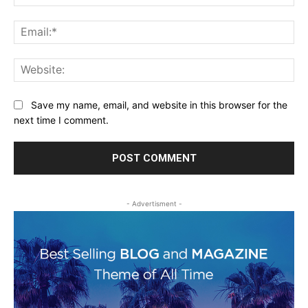
Ema
Web
Save my name, email, and website in this browser for the
next time I comment.
- Advertisment -