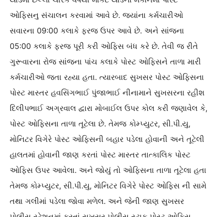
ઓફિસનુ સંચાલન કરવામાં આવે છે. જ્યાંના કર્મચારીઓ
સવારના 09:00 કલાકે ફરજ ઉપર આવે છે. અને સાંજના
05:00 કલાકે ફરજ પૂરી કરી ઓફિસ બંધ કરે છે. તેવી જ રીતે
ગુરૂવારના રોજ સાંજના પાંચ કલાકે પોસ્ટ ઓફિસને તાળા મારી
કર્મચારીઓ જતા રહ્યા હતા. ત્યારબાદ સુખસર પોસ્ટ ઓફિસના
પોસ્ટ માસ્તર હવસિંગભાઈ પુંજાભાઈ નીનામાને સુખસરના રહીશ
દિલીપભાઈ અગ્રવાલ દ્વારા મોબાઈલ ઉપર કોલ કરી જણાવેલ કે,
પોસ્ટ ઓફિસના તાળા તૂટેલા છે. તેમજ કોમ્પ્યુટર, સી.પી.યુ,
મોનિટર વિગેરે પોસ્ટ ઓફિસની બહાર પડેલા હોવાની અને તૂટેલી
હાલતમાં હોવાની જાણ કરતાં પોસ્ટ માસ્તર તાત્કાલિક પોસ્ટ
ઓફિસ ઉપર આવેલા. અને જોયું તો ઓફિસના તાળા તૂટેલા હતા
તેમજ કોમ્પ્યુટર, સી.પી.યુ, મોનિટર વિગેરે પોસ્ટ ઓફિસ ની સામે
તથા ગલીમાં પડેલા જોવા મળેલ. અને જેની જાણ સુખસર
પોલીસ સ્ટેશનમાં કરતાં‌ સુખસર પોલીસ સ્ટાફ પોસ્ટ ઓફિસ