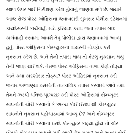
સ્થળ ઉપર જઈ નિરીક્ષણ કરેલ હોવાનું જાણવા મળે છે. જ્યારે
આજ રોજ પોસ્ટ ઓફિસના જવાબદારો સુખસર પોલીસ સ્ટેશનમાં
કાયદેસરની કાર્યવાહી માટે ફરિયાદ કરવા જતા તપાસ બાદ
કાર્યવાહી કરવામાં આવશે તેવું પોલીસ દ્વારા જણાવવામાં આવ્યું
હતું. પોસ્ટ ઓફિસના કોમ્પ્યુટરના વાયરની તોડફોડ કરી
નુકસાન કરેલ છે. અને તેની તપાસ થાય તો કેટલું નુકસાન થયું
તેની જાણ થઈ શકે. તેમજ પોસ્ટ ઓફિસના તાળા કોણે તોડ્યા
અને કયા કારણોસર તોડ્યા? પોસ્ટ ઓફિસમાં નુકસાન કરી
જનાર અજાણ્યા ઇસમોની તાત્કાલિક તપાસ કરવામાં આવે તથા
તેમને ઝડપી ઘનિષ્ઠ પૂછપરછ કરી પોસ્ટ ઓફિસમાં કોમ્પ્યુટર
સાધનોની ચોરી કરવાનો કે અન્ય કોઈ ઈરાદા થી કોમ્પ્યુટર
સાધનોને નુકસાન પહોંચાડવામાં આવ્યું છે? અને કોમ્પ્યુટર
સાધનોની ચોરી કરવાના ઇરાદે કોમ્પ્યુટર કાઢ્યા હોય તો ચોર
ઈસમો કોમ્પ્યુટર સાધનો મૂકી ભાગી કેમ ગયા? અને અન્ય કોઈ