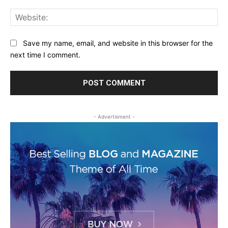
Web
Save my name, email, and website in this browser for the
next time I comment.
- Advertisment -