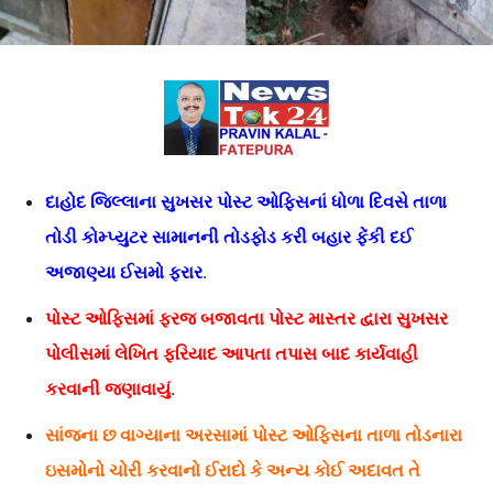
દાહોદ જિલ્લાના સુખસર પોસ્ટ ઓફિસનાં ધોળા દિવસે તાળા
તોડી કોમ્પ્યુટર સામાનની તોડફોડ કરી બહાર ફેંકી દઈ
અજાણ્યા ઈસમો ફરાર
.
પોસ્ટ ઓફિસમાં ફરજ બજાવતા પોસ્ટ માસ્તર દ્વારા સુખસર
પોલીસમાં લેખિત ફરિયાદ આપતા તપાસ બાદ કાર્યવાહી
કરવાની જણાવાયું
.
સાંજના છ વાગ્યાના અરસામાં પોસ્ટ ઓફિસના તાળા તોડનારા
ઇસમોનો ચોરી કરવાનો ઈરાદો કે અન્ય કોઈ અદાવત તે