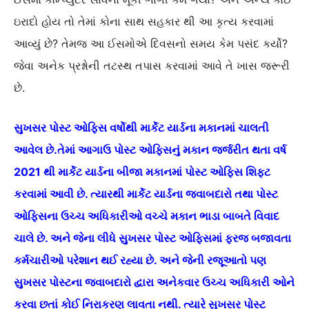
ઇરાદો હોય તો તેમાં કોના સાથ સહકાર થી આ કૃત્ય કરવામાં
આવ્યું છે? તેમજ આ ઈસમોએ દિવસનો સમય કેમ પસંદ કર્યો?
જેવા અનેક પ્રશ્નોની તટસ્થ તપાસ કરવામાં આવે તે ખાસ જરૂરી
છે.
સુખસર પોસ્ટ ઓફિસ વર્ષોથી માર્કેટ યાર્ડના મકાનમાં ચાલતી
આવેલ છે.તેમાં આગાઉ પોસ્ટ ઓફિસનું મકાન જર્જરીત થતા વર્ષ
2021 થી માર્કેટ યાર્ડના બીજા મકાનમાં પોસ્ટ ઓફિસ શિફ્ટ
કરવામાં આવી છે. ત્યારથી માર્કેટ યાર્ડના જવાબદારો તથા પોસ્ટ
ઓફિસના ઉચ્ચ અધિકારીઓ વચ્ચે મકાન ભાડા બાબતે વિવાદ
ચાલે છે. અને જેના લીધે સુખસર પોસ્ટ ઓફિસમાં ફરજ બજાવતા
કર્મચારીઓ પરેશાન થઈ રહ્યા છે. અને જેની રજૂઆતો પણ
સુખસર પોસ્ટના જવાબદારો દ્વારા અનેકવાર ઉચ્ચ અધિકારી ઓને
કરવા છતાં કોઈ નિરાકરણ લાવતા નથી. ત્યારે સુખસર પોસ્ટ