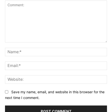
Comment:
Na
Ema
Web
Save my name, email, and website in this browser for the
next time I comment.