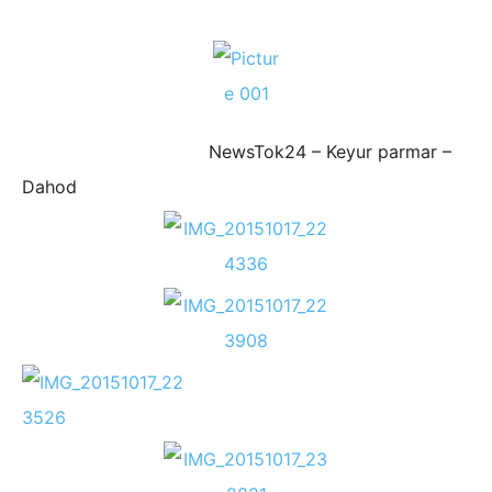
NewsTok24 – Keyur parmar –
Dahod