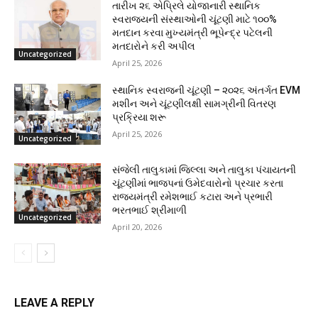
તારીખ ૨૬ એપ્રિલે યોજાનારી સ્થાનિક
સ્વરાજ્યની સંસ્થાઓની ચૂંટણી માટે ૧૦૦%
મતદાન કરવા મુખ્યમંત્રી ભૂપેન્દ્ર પટેલની
મતદારોને કરી અપીલ
Uncategorized
April 25, 2026
સ્થાનિક સ્વરાજની ચૂંટણી – ૨૦૨૬ અંતર્ગત EVM
મશીન અને ચૂંટણીલક્ષી સામગ્રીની વિતરણ
પ્રક્રિયા શરૂ
April 25, 2026
Uncategorized
સંજેલી તાલુકામાં જિલ્લા અને તાલુકા પંચાયતની
ચૂંટણીમાં ભાજપનાં ઉમેદવારોનો પ્રચાર કરતા
રાજ્યમંત્રી રમેશભાઈ કટારા અને પ્રભારી
ભરતભાઈ શ્રીમાળી
Uncategorized
April 20, 2026
LEAVE A REPLY