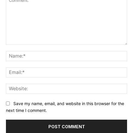
Comment:
Na
Ema
Web
Save my name, email, and website in this browser for the
next time I comment.