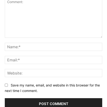
Comment:
Na
Ema
Web
Save my name, email, and website in this browser for the
next time I comment.