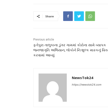
Share
Previous article
ફતેપુરા તાલુકાના ડુંગર ગામમાં કોરોના સામે વ્યાપક
જનજાગૃતિ અભિયાન, લોકોને નિઃશુલ્ક માસ્કનું વિ
કરવામાં આવ્યું
NewsTok24
https://newstok24.com