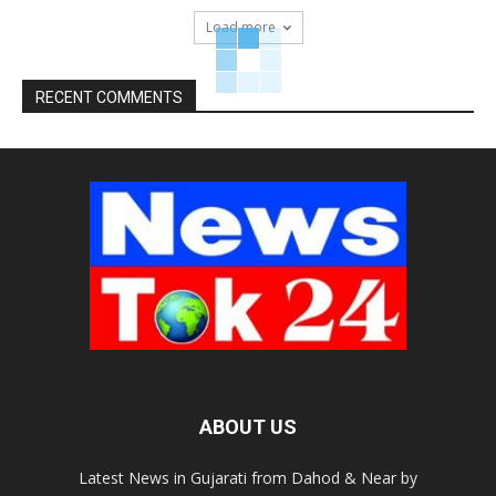
Load more
RECENT COMMENTS
ABOUT US
Latest News in Gujarati from Dahod & Near by