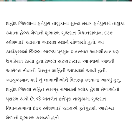
દાહોદ જિલ્લાના ફતેપુરા તાલુકાના મુખ્ય મથક ફતેપુરામાં તાલુકા
કક્ષાના હેલ્થ મેળાનો શુભારંભ ગુજરાત વિધાનસભાના દંડક
રમેશભાઈ કટારાના અધ્યક્ષ સ્થાને યોજાયો હતો. આ
કાર્યક્રમમાં જિલ્લા ભાજપ પ્રમુખ શંકરભાઇ આમલીયાર પણ
ઉપસ્થિત રહ્યા હતા.રાજ્ય સરકાર દ્વારા આપવામાં આવતી
આરોગ્ય સેવાની વિસ્તુત માહિતી આપવામાં આવી હતી.
આયુષ્યમાન કાર્ડ નું લાભાર્થીઓને વિતરણ કરવામાં આવ્યું હતું.
દાહોદ જિલ્લા સહિત સમગ્ર રાજ્યમાં બ્લોક હેલ્થ મેળાઓનો
પ્રારંભ થયો છે. જે અંતર્ગત ફતેપુરા તાલુકામાં ગુજરાત
વિધાનસભાના દંડક રમેશભાઈ કટારાએ ફતેપુરાથી આરોગ્ય
મેળાનો શુભારંભ કરાવ્યો હતો.