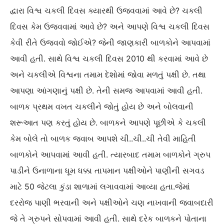
દ્વારા વિશ્વ ચકલી દિવસ ક્યારથી ઉજવવામાં આવે છે? ચકલી
દિવસ કેમ ઉજવવામાં આવે છે? અને આપણે વિશ્વ ચકલી દિવસ
કેવી રીતે ઉજવવો જોઈએ? જેની જાણકારી બાળકોને આપવામાં
આવી હતી. સાથે વિશ્વ ચકલી દિવસ 2010 થી કરવામાં આવે છે
અને ચકલીએ વિશ્વના તમામ દેશોમાં જોવા મળતું પક્ષી છે. તથા
આપણા આંગણાનું પક્ષી છે. તેની સમજ આપવામાં આવી હતી.
બાળક પ્રથમ વખત ચકલીને જોતું હોય છે અને બોલવાની
શરૂઆત પણ કરતું હોય છે. બાળકને આપણે પૂછીએ કે ચકલી
કેમ બોલે તો બાળક જવાબ આપશે ચી..ચી..ચી તેવી માહિતી
બાળકોને આપવામાં આવી હતી. ત્યારબાદ તમામ બાળકોને ગ્રુપ
પાડીને ઉનાળાના ધૂમ ધક્કા તાપમાન પક્ષીઓને પાણીની સગવડ
માટે 50 જેટલા કુંડા શાળામાં લગાવવામાં આવ્યા હતા.જેમાં
દરરોજ પાણી ભરવાની અને પક્ષીઓને ચણ નાખવાની જવાબદારી
જે તે ગ્રુપને સોપવામાં આવી હતી. સાથે દરેક બાળકને પોતાના