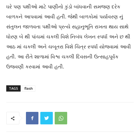
ઘરે પણ પક્ષીઓ માટે પાણીનો કુંડો બાંધવાની સમજણ દરેક
બાળકને આપવામાં આવી હતી. જેથી બાળકોમાં પર્યાવરણ નું
સંતુલન જાળવતા પક્ષીઓ પ્રત્યે સહાનુભૂતિ રાખતા થાય સાથે
ધોરણ બે થી પાંચમાં ચકલી વિશે નિબંધ લેખન સ્પર્ધા અને છ થી
આઠ માં ચકલી અને ચબૂતરા વિશે ચિત્ર સ્પર્ધા યોજવામાં આવી
હતી. આ રીતે શાળામાં વિશ્વ ચકલી દિવસની ઉત્સાહપૂર્વક
ઉજવણી કરવામાં આવી હતી.
TAGS
flash