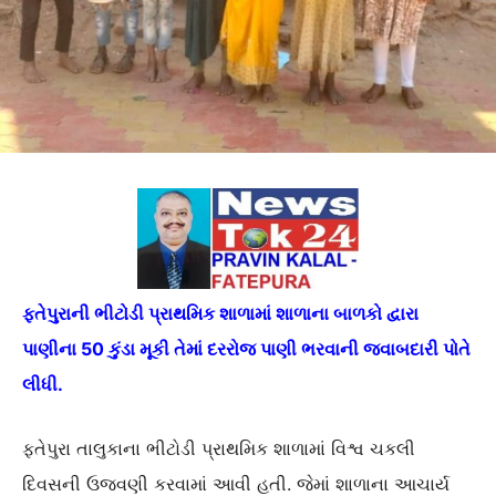
ફતેપુરાની ભીટોડી પ્રાથમિક શાળામાં શાળાના બાળકો દ્વારા
પાણીના 50 કુંડા મૂકી તેમાં દરરોજ પાણી ભરવાની જવાબદારી પોતે
લીધી.
ફતેપુરા તાલુકાના ભીટોડી પ્રાથમિક શાળામાં વિશ્વ ચકલી
દિવસની ઉજવણી કરવામાં આવી હતી. જેમાં શાળાના આચાર્ય