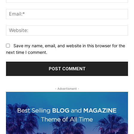
Ema
Web
Save my name, email, and website in this browser for the
next time I comment.
- Advertisment -