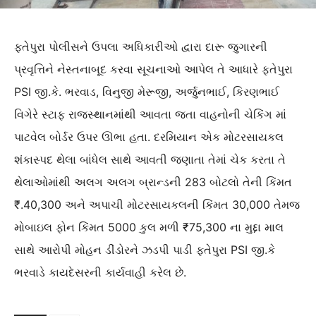
ફતેપુરા પોલીસને ઉપલા અધિકારીઓ દ્વારા દારૂ જુગારની
પ્રવૃત્તિને નેસ્તનાબૂદ કરવા સૂચનાઓ આપેલ તે આધારે ફતેપુરા
PSI જી.કે. ભરવાડ, વિનુજી મેરૂજી, અર્જુનભાઈ, કિરણભાઈ
વિગેરે સ્ટાફ રાજસ્થાનમાંથી આવતા જતા વાહનોની ચેકિંગ માં
પાટવેલ બોર્ડર ઉપર ઊભા હતા. દરમિયાન એક મોટરસાયકલ
શંકાસ્પદ થેલા બાંધેલ સાથે આવતી જણાતા તેમાં ચેક કરતા તે
થેલાઓમાંથી અલગ અલગ બ્રાન્ડની 283 બોટલો તેની કિંમત
₹.40,300 અને અપાચી મોટરસાયકલની કિંમત 30,000 તેમજ
મોબાઇલ ફોન કિંમત 5000 કુલ મળી ₹75,300 ના મુદ્દા માલ
સાથે આરોપી મોહન ડીંડોરને ઝડપી પાડી ફતેપુરા PSI જી.કે
ભરવાડે કાયદેસરની કાર્યવાહી કરેલ છે.