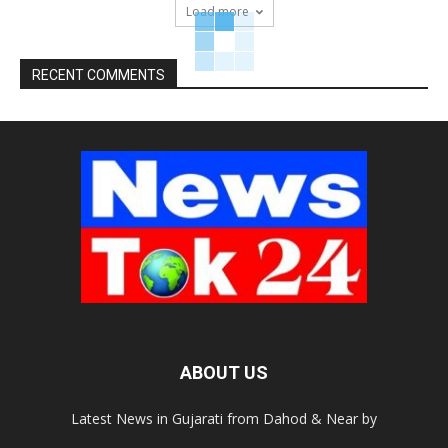
Load more
RECENT COMMENTS
ABOUT US
Latest News in Gujarati from Dahod & Near by