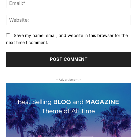
Ema
Web
Save my name, email, and website in this browser for the
next time I comment.
- Advertisment -