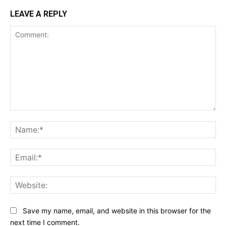
LEAVE A REPLY
Comment:
Na
Ema
Web
Save my name, email, and website in this browser for the
next time I comment.