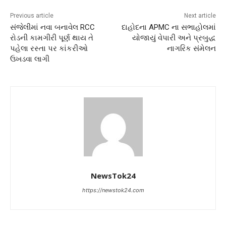
Previous article
Next article
સંજેલીમાં નવા બનાવેલ RCC
દાહોદના APMC ના સભાહોલમાં
રોડની કામગીરી પૂર્ણ થાય તે
યોજાયું વેપારી અને પ્રબુદ્ધ
પહેલા રસ્તા પર કાંકરીઓ
નાગરિક સંમેલન
ઉખડવા લાગી
NewsTok24
https://newstok24.com