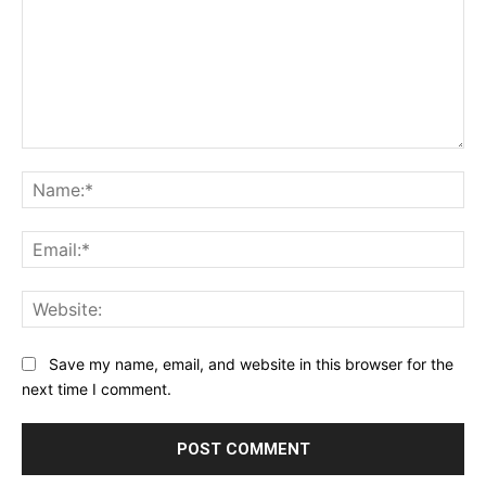
Comment:
Na
Ema
Web
Save my name, email, and website in this browser for the
next time I comment.