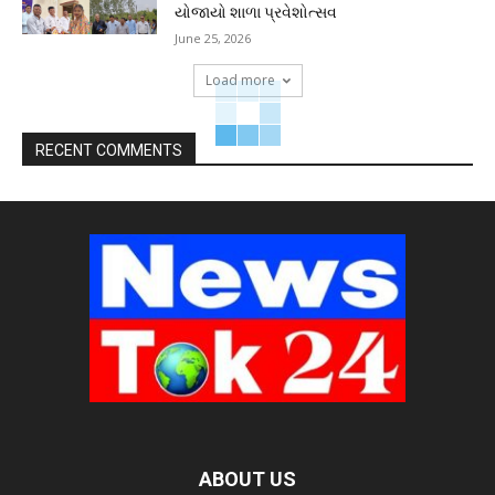
યોજાયો શાળા પ્રવેશોત્સવ
June 25, 2026
Load more
RECENT COMMENTS
ABOUT US