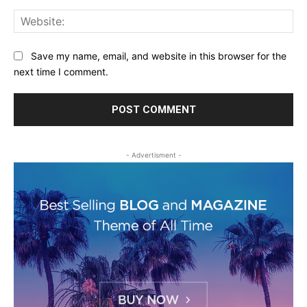
Web
Save my name, email, and website in this browser for the
next time I comment.
- Advertisment -