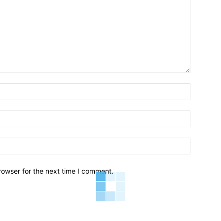
Name:*
Email:*
Website:
rowser for the next time I comment.