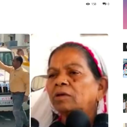
158
0