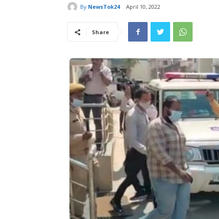
By
NewsTok24
April 10, 2022
Share