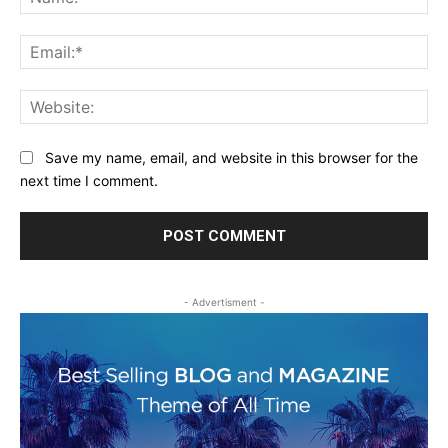
Ema
Web
Save my name, email, and website in this browser for the
next time I comment.
- Advertisment -