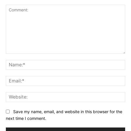
Comment:
Na
Ema
Web
Save my name, email, and website in this browser for the
next time I comment.