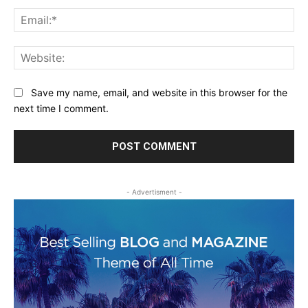
Ema
Web
Save my name, email, and website in this browser for the
next time I comment.
- Advertisment -