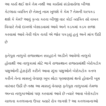
આ કાર્ય થઈ શકે તેમ નથી આ કાર્યમાં સંડોવાયેલા બીજા
કેટલાય વ્યક્તિ છે તેમનું નામ ખુલશે કે કેમ ? તેમની ધરપકડ
થશે કે કેમ? આવું કૃત્ય કરતા બીજી વાર કોઈ વ્યક્તિ સો વખત
વિચારે તેવો દાખલો બેસાડવામાં આવે અને કડકમાં કડક સજા
કરવામાં આવે તેવી લોક ચર્ચા એ જોર પકડ્યું હતું અને માંગ ઉઠી
છે
ફતેપુરા તાલુકો રાજસ્થાન સરહદને અડીને આવેલો તાલુકો
હોવાથી આ તાલુકામાં મોટે ભાગે રાજસ્થાન રાજ્યમાંથી બેરોકટોક
પશુઓની હેરાફેરી કરીને આવા મૂંગા પશુઓને બેરોકટોક કતલ
કરીને તેના માસનું વેચાણ ખૂબ મોટા પ્રમાણમાં થતો હોવાની બૂમ
વારંવાર ઉઠી છે તથા આ માસનું વેચાણ ફતેપુરા તાલુકામાં તેમજ
અન્ય તાલુકાઓમાં પણ કરવામાં આવે છે ત્યારે આવા બેરોકટોક
ચાલતા કતલખાના ઉપર ક્યારે રોક લાગશે ? આ કતલખાનાઓ