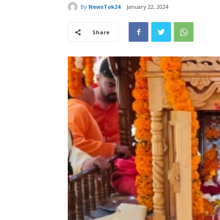
By
NewsTok24
January 22, 2024
Share