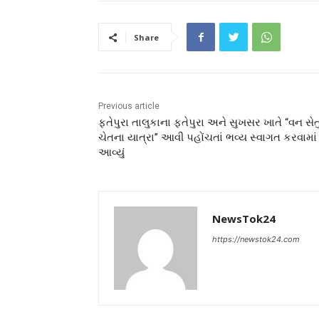
Share
Previous article
ફતેપુરા તાલુકાના ફતેપુરા અને સુખસર ખાતે “વન સેત
ચેતના યાત્રા” આવી પહોંચતાં ભવ્ય સ્વાગત કરવામાં
આવ્યું
NewsTok24
https://newstok24.com