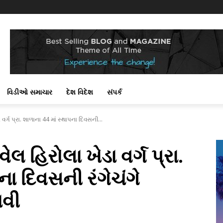
વિડીઓ સમાચાર
દેશ વિદેશ
સંપર્ક
વર્ગ પ્રા. શાળાના 44 માં સ્થાપના દિવસની...
લ હિરોલા ખેડા વર્ગ પ્રા.
ના દિવસની રંગેચંગે
વી