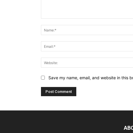
Comment:
Save my name, email, and website in this b
AB