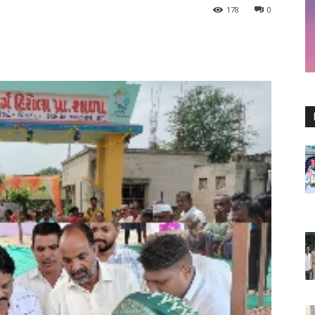
178
0