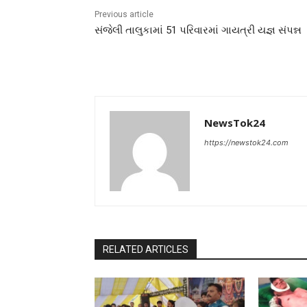
Previous article
સંજેલી તાલુકામાં 51 પરિવારમાં ગાયત્રી યજ્ઞ સંપન્ન
NewsTok24
https://newstok24.com
RELATED ARTICLES