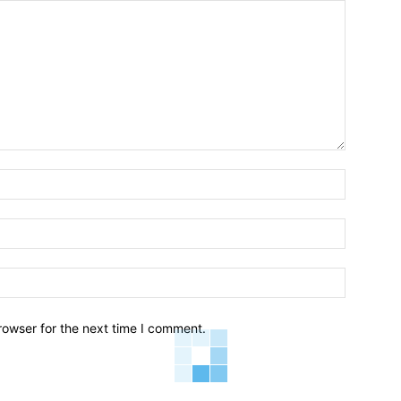
Name:*
Email:*
Website:
rowser for the next time I comment.